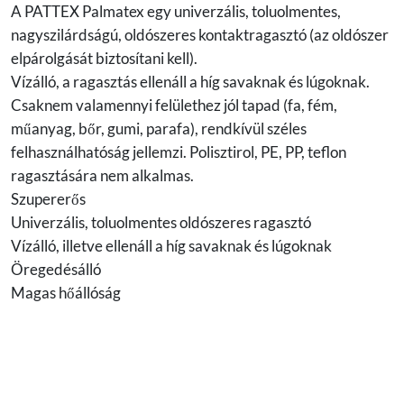
A PATTEX Palmatex egy univerzális, toluolmentes,
nagyszilárdságú, oldószeres kontaktragasztó (az oldószer
elpárolgását biztosítani kell).
Vízálló, a ragasztás ellenáll a híg savaknak és lúgoknak.
Csaknem valamennyi felülethez jól tapad (fa, fém,
műanyag, bőr, gumi, parafa), rendkívül széles
felhasználhatóság jellemzi. Polisztirol, PE, PP, teflon
ragasztására nem alkalmas.
Szupererős
Univerzális, toluolmentes oldószeres ragasztó
Vízálló, illetve ellenáll a híg savaknak és lúgoknak
Öregedésálló
Magas hőállóság