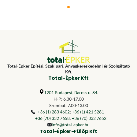
Total-Épker Építési, Szakipari, Anyagkereskedelmi és Szolgáltató
Kft.
Total-Épker Kft
1201 Budapest, Baross u. 84.
H-P: 6.30-17.00
Szombat: 7.00-13.00
+36 (1) 283 4602
;
+36 (1) 421 5281
+36 (70) 332 7658
;
+36 (70) 332 7652
info@total-epker.hu
Total-Épker-Fülöp Kft