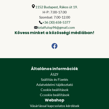
1152 Budapest, Rákos út 19.
H-P: 7.00-17.00
Szombat: 7.00-12.00
+36 (30) 658-5377
totalfulop96@gmail.com
Kövess minket a közösségi médiában!
Általános információk
ÁSZF
Szállítás és Fizetés
Adatvédelmi tájékoztató
Cookie beállítások
Ccookie beállítások
Webshop
Vásárlással kapcsolatos kérdések