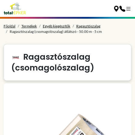
Főoldal
Termékek
Egyéb kiegészítők
Ragasztószalag
Ragasztószalag (csomagolószalag) átlátszó - 50.00 m - 5 cm
Ragasztószalag
(csomagolószalag)