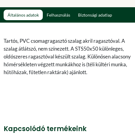
Általános adatok
Felhasználás
Biztonsági adatlap
Tartós, PVC csomagragasztó szalag akril ragasztóval. A
szalag átlátszó, nem színezett. A STS50x50 különleges,
oldószeres ragasztóval készült szalag. Különösen alacsony
hőmérsékleten végzett munkákhoz is (téli kültéri munka,
hűtőházak, fűtetlen raktárak) ajánlott.
Kapcsolódó termékeink