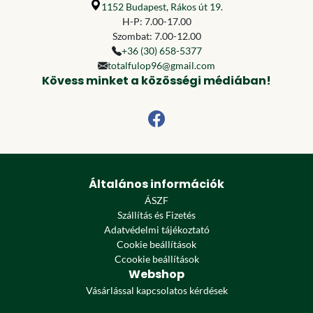
1152 Budapest, Rákos út 19.
H-P: 7.00-17.00
Szombat: 7.00-12.00
+36 (30) 658-5377
totalfulop96@gmail.com
Kövess minket a közösségi médiában!
Általános információk
ÁSZF
Szállítás és Fizetés
Adatvédelmi tájékoztató
Cookie beállítások
Ccookie beállítások
Webshop
Vásárlással kapcsolatos kérdések