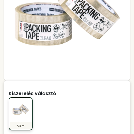
Kiszerelés választó
50 m