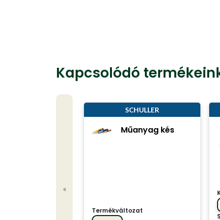
Kapcsolódó termékein
SCHULLER
Műanyag kés
«
Termékváltozat