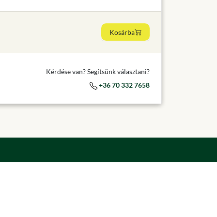
Kosárba
Kérdése van? Segítsünk választani?
+36 70 332 7658