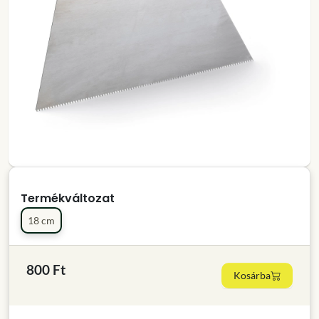
Termékváltozat
18 cm
800 Ft
Kosárba