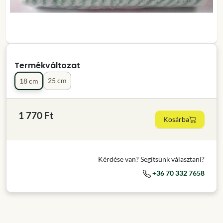
Termékváltozat
25 cm
18 cm
1 770 Ft
Kosárba
Kérdése van? Segítsünk választani?
+36 70 332 7658