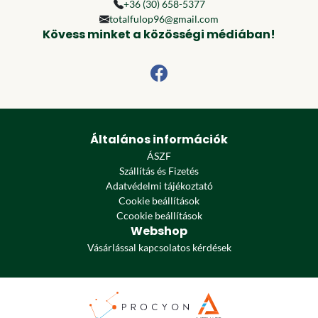
+36 (30) 658-5377
totalfulop96@gmail.com
Kövess minket a közösségi médiában!
Általános információk
ÁSZF
Szállítás és Fizetés
Adatvédelmi tájékoztató
Cookie beállítások
Ccookie beállítások
Webshop
Vásárlással kapcsolatos kérdések