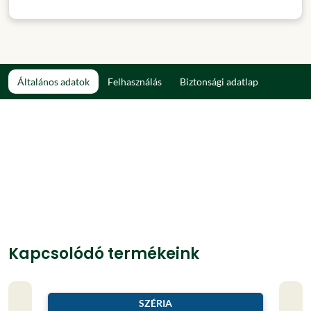
Általános adatok
Felhasználás
Biztonsági adatlap
Kapcsolódó termékeink
SZÉRIA