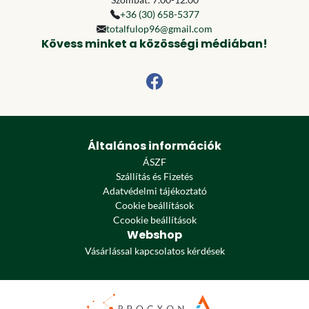
+36 (30) 658-5377
totalfulop96@gmail.com
Kövess minket a közösségi médiában!
Általános információk
ÁSZF
Szállítás és Fizetés
Adatvédelmi tájékoztató
Cookie beállítások
Ccookie beállítások
Webshop
Vásárlással kapcsolatos kérdések