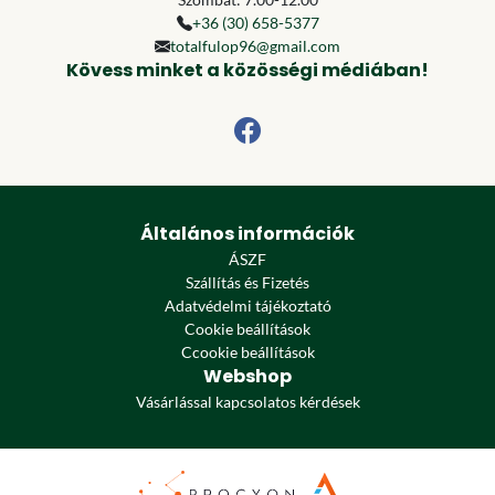
+36 (30) 658-5377
totalfulop96@gmail.com
Kövess minket a közösségi médiában!
Általános információk
ÁSZF
Szállítás és Fizetés
Adatvédelmi tájékoztató
Cookie beállítások
Ccookie beállítások
Webshop
Vásárlással kapcsolatos kérdések