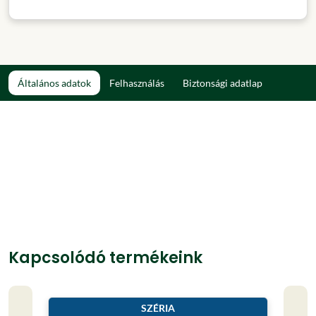
Általános adatok
Felhasználás
Biztonsági adatlap
Kapcsolódó termékeink
SZÉRIA