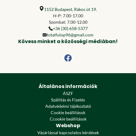
1152 Budapest, Rákos út 19.
H-P: 7.00-17.00
Szombat: 7.00-12.00
+36 (30) 658-5377
totalfulop96@gmail.com
Kövess minket a közösségi médiában!
Általános információk
ÁSZF
Szállítás és Fizetés
Adatvédelmi tájékoztató
Cookie beállítások
Ccookie beállítások
Webshop
Vásárlással kapcsolatos kérdések