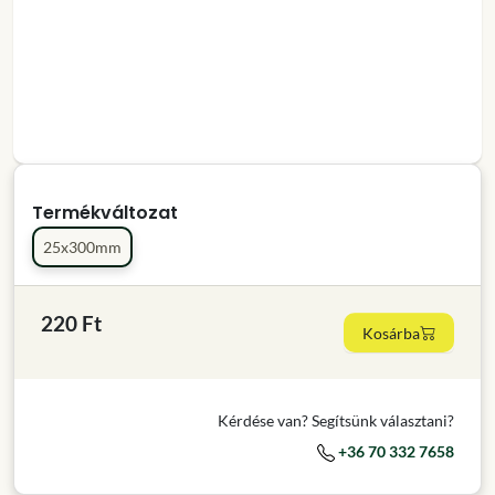
Termékváltozat
25x300mm
220 Ft
Kosárba
Kérdése van? Segítsünk választani?
+36 70 332 7658