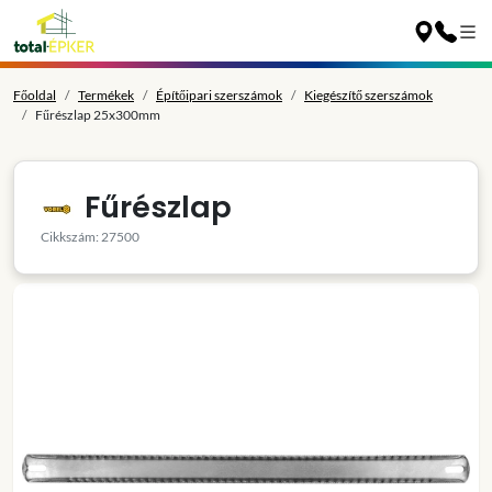
Főoldal
Termékek
Építőipari szerszámok
Kiegészítő szerszámok
Fűrészlap 25x300mm
Fűrészlap
Cikkszám: 27500