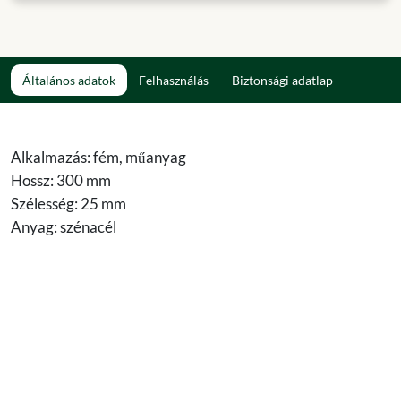
Általános adatok
Felhasználás
Biztonsági adatlap
Alkalmazás: fém, műanyag
Hossz: 300 mm
Szélesség: 25 mm
Anyag: szénacél