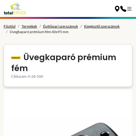
Főoldal
Termékek
Építőipari szerszámok
Kiegészítő szerszámok
Üvegkaparó prémium fém 40x95 mm
Üvegkaparó prémium
fém
Cikkszám: 0-28-500