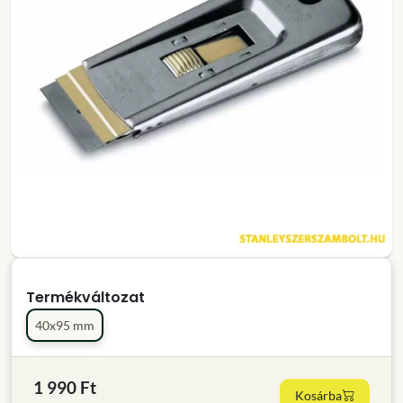
Termékváltozat
40x95 mm
1 990 Ft
Kosárba