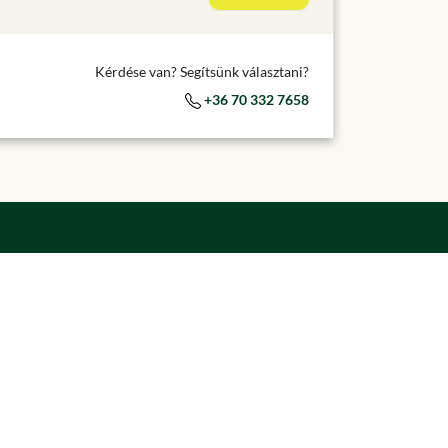
Kérdése van? Segítsünk választani?
+36 70 332 7658