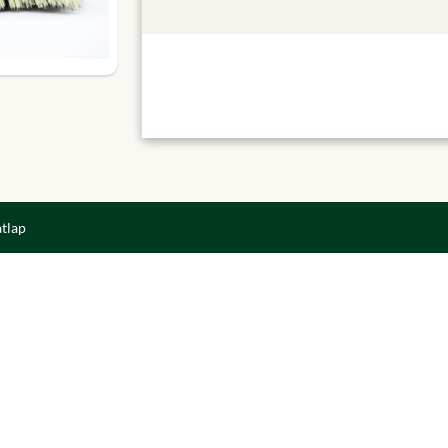
atlap