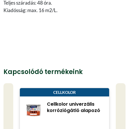
Teljes száradás: 48 óra.
Kiadósság: max. 16 m2/L.
Kapcsolódó termékeink
CELLKOLOR
Cellkolor univerzális
korróziógátló alapozó