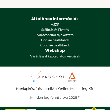
Általános információk
ÁSZF
Szállítás és Fizetés
Adatvédelmi tájékoztató
Cookie beállítások
Ccookie beállítások
Webshop
Vásárlással kapcsolatos kérdések
Honlapkészítés
:
InteliArt Online Marketing Kft.
©
Minden jog fenntartva 2026
0