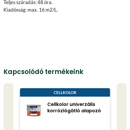
Teljes száradás: 48 óra.
Kiadósság: max. 16 m2/L.
Kapcsolódó termékeink
CELLKOLOR
Cellkolor univerzális
korróziógátló alapozó