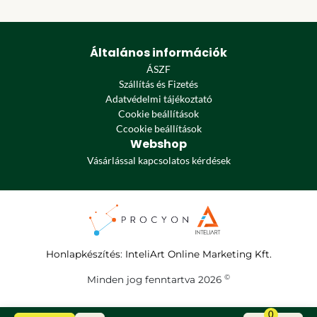
Általános információk
ÁSZF
Szállítás és Fizetés
Adatvédelmi tájékoztató
Cookie beállítások
Ccookie beállítások
Webshop
Vásárlással kapcsolatos kérdések
Honlapkészítés
:
InteliArt Online Marketing Kft.
©
Minden jog fenntartva 2026
0