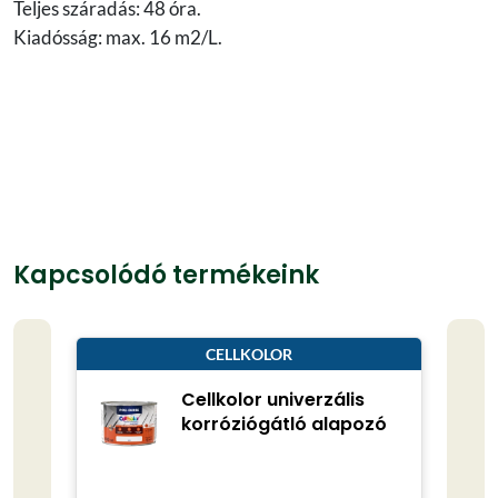
Teljes száradás: 48 óra.
Kiadósság: max. 16 m2/L.
Kapcsolódó termékeink
CELLKOLOR
Cellkolor univerzális
korróziógátló alapozó