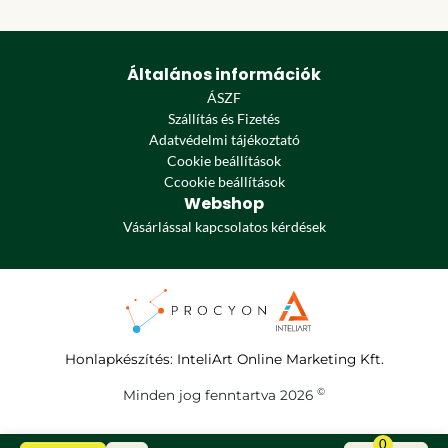
Általános információk
ÁSZF
Szállítás és Fizetés
Adatvédelmi tájékoztató
Cookie beállítások
Ccookie beállítások
Webshop
Vásárlással kapcsolatos kérdések
Honlapkészítés
:
InteliArt Online Marketing Kft.
©
Minden jog fenntartva 2026
0