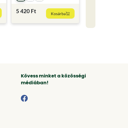
5 420 Ft
Kosárba
Kövess minket a közösségi
médiában!