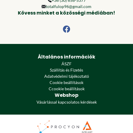
+36 (30) 658-5377
totalfulop96@gmail.com
Kövess minket a közösségi médiában!
Általános információk
ÁSZF
Szállítás és Fizetés
Adatvédelmi tájékoztató
Cookie beállítások
Ccookie beállítások
Webshop
Vásárlással kapcsolatos kérdések