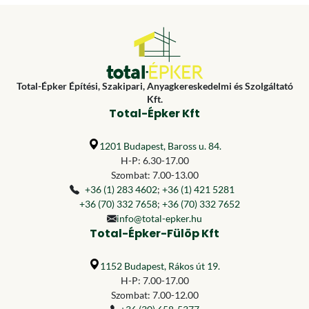
Total-Épker Építési, Szakipari, Anyagkereskedelmi és Szolgáltató
Kft.
Total-Épker Kft
1201 Budapest, Baross u. 84.
H-P: 6.30-17.00
Szombat: 7.00-13.00
+36 (1) 283 4602
;
+36 (1) 421 5281
+36 (70) 332 7658
;
+36 (70) 332 7652
info@total-epker.hu
Total-Épker-Fülöp Kft
1152 Budapest, Rákos út 19.
H-P: 7.00-17.00
Szombat: 7.00-12.00