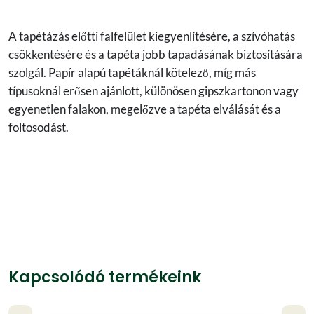
A tapétázás előtti falfelület kiegyenlítésére, a szívóhatás
csökkentésére és a tapéta jobb tapadásának biztosítására
szolgál. Papír alapú tapétáknál kötelező, míg más
típusoknál erősen ajánlott, különösen gipszkartonon vagy
egyenetlen falakon, megelőzve a tapéta elválását és a
foltosodást.
Kapcsolódó termékeink