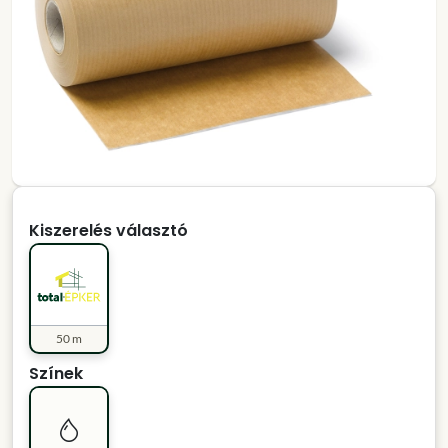
Kiszerelés választó
50 m
Színek