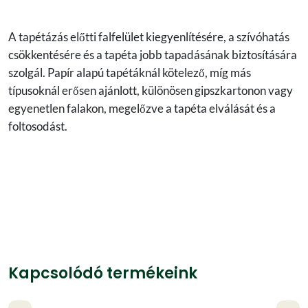
A tapétázás előtti falfelület kiegyenlítésére, a szívóhatás
csökkentésére és a tapéta jobb tapadásának biztosítására
szolgál. Papír alapú tapétáknál kötelező, míg más
típusoknál erősen ajánlott, különösen gipszkartonon vagy
egyenetlen falakon, megelőzve a tapéta elválását és a
foltosodást.
Kapcsolódó termékeink