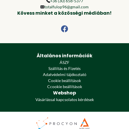
+36 (30) 658-5377
totalfulop96@gmail.com
Kövess minket a közösségi médiában!
Általános információk
ÁSZF
Szállítás és Fizetés
Adatvédelmi tájékoztató
Cookie beállítások
Ccookie beállítások
Webshop
Vásárlással kapcsolatos kérdések