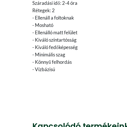
Száradási idő: 2-4 óra
Rétegek: 2
- Ellenáll a foltoknak
- Mosható
- Ellenálló matt felület
- Kiváló színtartósság
- Kiváló fedőképesség
- Minimális szag
- Könnyű felhordás
- Vízbázisú
Kapcsolódó termékein