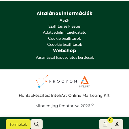
Általános információk
ÁSZF
Szállítás és Fizetés
Adatvédelmi tájékoztató
Cookie beállítások
Ccookie beállítások
Webshop
Vásárlással kapcsolatos kérdések
Honlapkészítés
:
InteliArt Online Marketing Kft.
©
Minden jog fenntartva 2026
0
Termékek