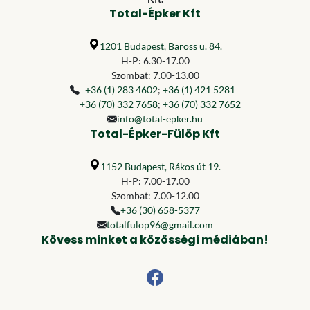
Total-Épker Kft
1201 Budapest, Baross u. 84.
H-P: 6.30-17.00
Szombat: 7.00-13.00
+36 (1) 283 4602
;
+36 (1) 421 5281
+36 (70) 332 7658
;
+36 (70) 332 7652
info@total-epker.hu
Total-Épker-Fülöp Kft
1152 Budapest, Rákos út 19.
H-P: 7.00-17.00
Szombat: 7.00-12.00
+36 (30) 658-5377
totalfulop96@gmail.com
Kövess minket a közösségi médiában!