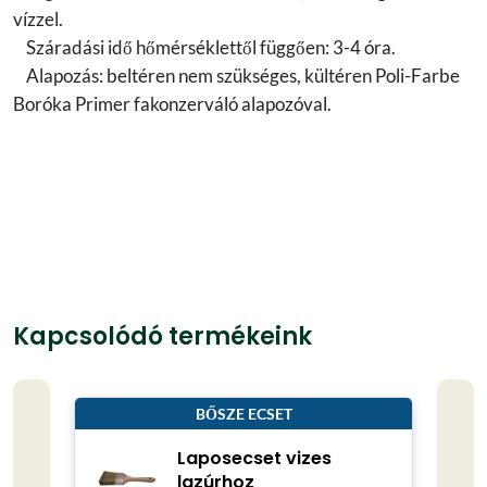
vízzel.
Száradási idő hőmérséklettől függően: 3-4 óra.
Alapozás: beltéren nem szükséges, kültéren Poli-Farbe
Boróka Primer fakonzerváló alapozóval.
Kapcsolódó termékeink
BŐSZE ECSET
Laposecset vizes
lazúrhoz