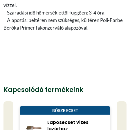
vízzel.
Száradási idő hőmérséklettől függően: 3-4 óra.
Alapozás: beltéren nem szükséges, kültéren Poli-Farbe
Boróka Primer fakonzerváló alapozóval.
Kapcsolódó termékeink
BŐSZE ECSET
Laposecset vizes
lazúrhoz