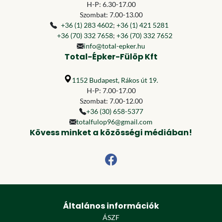
H-P: 6.30-17.00
Szombat: 7.00-13.00
+36 (1) 283 4602
;
+36 (1) 421 5281
+36 (70) 332 7658
;
+36 (70) 332 7652
info@total-epker.hu
Total-Épker-Fülöp Kft
1152 Budapest, Rákos út 19.
H-P: 7.00-17.00
Szombat: 7.00-12.00
+36 (30) 658-5377
totalfulop96@gmail.com
Kövess minket a közösségi médiában!
Általános információk
ÁSZF