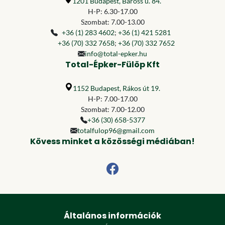
1201 Budapest, Baross u. 84.
H-P: 6.30-17.00
Szombat: 7.00-13.00
+36 (1) 283 4602
;
+36 (1) 421 5281
+36 (70) 332 7658
;
+36 (70) 332 7652
info@total-epker.hu
Total-Épker-Fülöp Kft
1152 Budapest, Rákos út 19.
H-P: 7.00-17.00
Szombat: 7.00-12.00
+36 (30) 658-5377
totalfulop96@gmail.com
Kövess minket a közösségi médiában!
Általános információk