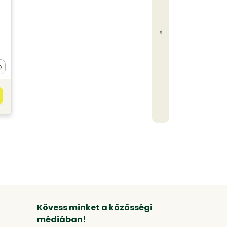
»
Kövess minket a közösségi
médiában!