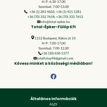
H-P: 6.30-17.00
Szombat: 7.00-13.00
+36 (1) 283 4602
;
+36 (1) 421 5281
+36 (70) 332 7658
;
+36 (70) 332 7652
info@total-epker.hu
Total-Épker-Fülöp Kft
1152 Budapest, Rákos út 19.
H-P: 7.00-17.00
Szombat: 7.00-12.00
+36 (30) 658-5377
totalfulop96@gmail.com
Kövess minket a közösségi médiában!
Általános információk
ÁSZF