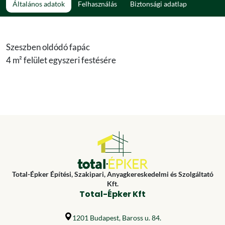
Általános adatok
Felhasználás
Biztonsági adatlap
Szeszben oldódó fapác
4 m² felület egyszeri festésére
Total-Épker Építési, Szakipari, Anyagkereskedelmi és Szolgáltató
Kft.
Total-Épker Kft
1201 Budapest, Baross u. 84.