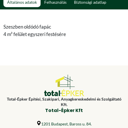
Általános adatok
Felhasználás
Biztonsági adatlap
Szeszben oldódó fapác
4 m² felület egyszeri festésére
Total-Épker Építési, Szakipari, Anyagkereskedelmi és Szolgáltató
Kft.
Total-Épker Kft
1201 Budapest, Baross u. 84.