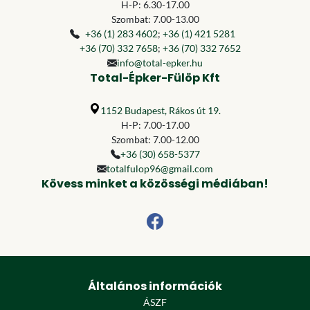
H-P: 6.30-17.00
Szombat: 7.00-13.00
+36 (1) 283 4602
;
+36 (1) 421 5281
+36 (70) 332 7658
;
+36 (70) 332 7652
info@total-epker.hu
Total-Épker-Fülöp Kft
1152 Budapest, Rákos út 19.
H-P: 7.00-17.00
Szombat: 7.00-12.00
+36 (30) 658-5377
totalfulop96@gmail.com
Kövess minket a közösségi médiában!
Általános információk
ÁSZF