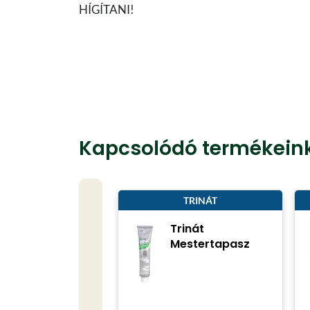
HÍGÍTANI!
Kapcsolódó termékein
TRINÁT
Trinát
Mestertapasz