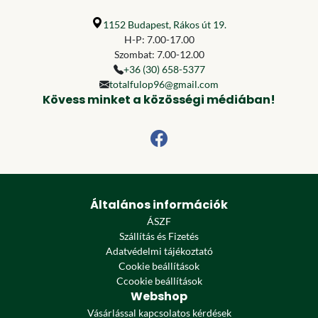
1152 Budapest, Rákos út 19.
H-P: 7.00-17.00
Szombat: 7.00-12.00
+36 (30) 658-5377
totalfulop96@gmail.com
Kövess minket a közösségi médiában!
Általános információk
ÁSZF
Szállítás és Fizetés
Adatvédelmi tájékoztató
Cookie beállítások
Ccookie beállítások
Webshop
Vásárlással kapcsolatos kérdések