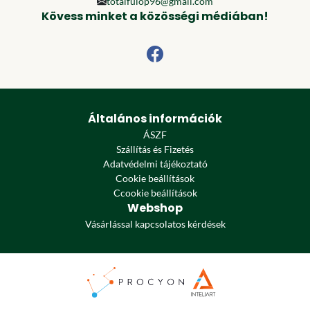
totalfulop96@gmail.com
Kövess minket a közösségi médiában!
Általános információk
ÁSZF
Szállítás és Fizetés
Adatvédelmi tájékoztató
Cookie beállítások
Ccookie beállítások
Webshop
Vásárlással kapcsolatos kérdések