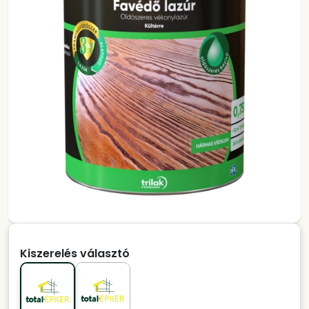
Kiszerelés választó