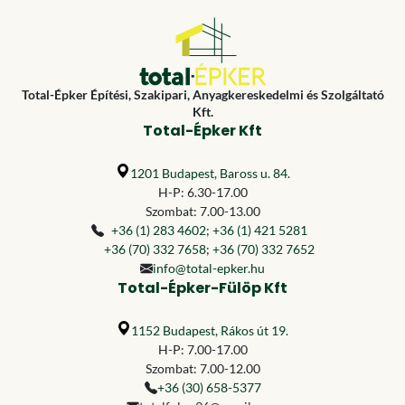
Total-Épker Építési, Szakipari, Anyagkereskedelmi és Szolgáltató
Kft.
Total-Épker Kft
1201 Budapest, Baross u. 84.
H-P: 6.30-17.00
Szombat: 7.00-13.00
+36 (1) 283 4602
;
+36 (1) 421 5281
+36 (70) 332 7658
;
+36 (70) 332 7652
info@total-epker.hu
Total-Épker-Fülöp Kft
1152 Budapest, Rákos út 19.
H-P: 7.00-17.00
Szombat: 7.00-12.00
+36 (30) 658-5377