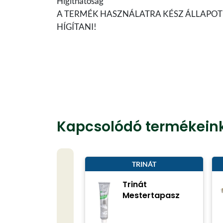
Hígíthatóság
A TERMÉK HASZNÁLATRA KÉSZ ÁLLAPO
HÍGÍTANI!
Kapcsolódó termékein
TRINÁT
Trinát
Mestertapasz