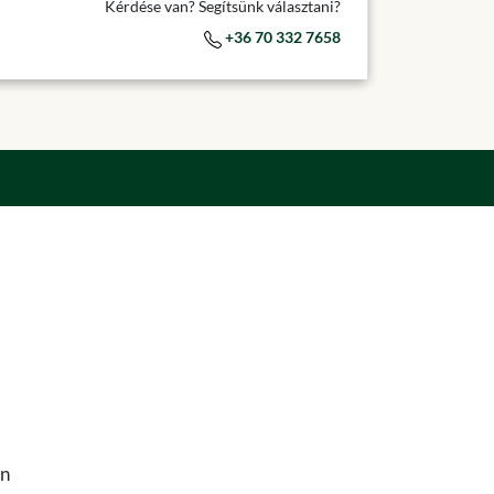
Kérdése van? Segítsünk választani?
+36 70 332 7658
en