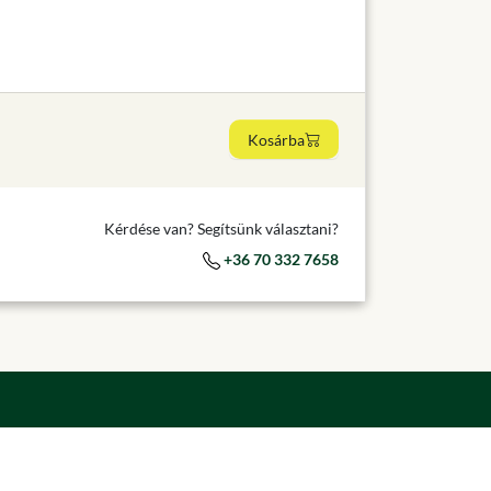
Kosárba
Kérdése van? Segítsünk választani?
+36 70 332 7658