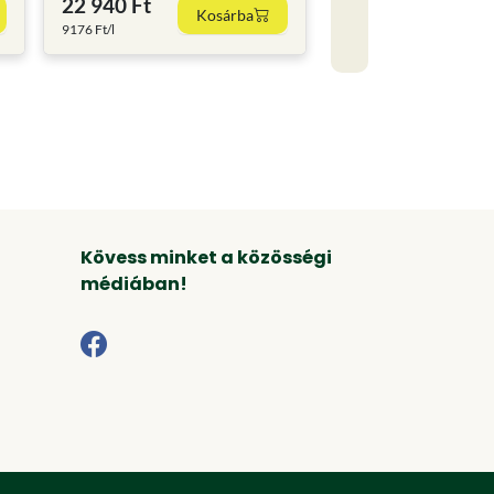
22 940 Ft
Kosárba
9176 Ft/l
Kövess minket a közösségi
médiában!