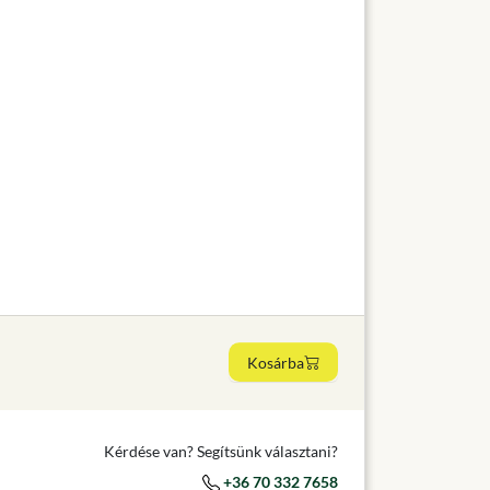
Kosárba
Kérdése van? Segítsünk választani?
+36 70 332 7658