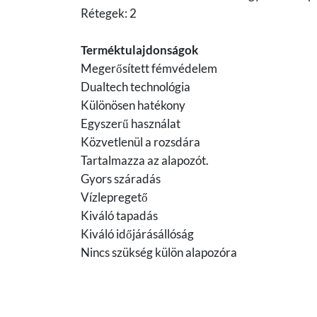
Rétegek: 2
Terméktulajdonságok
Megerősített fémvédelem
Dualtech technológia
Különösen hatékony
Egyszerű használat
Közvetlenül a rozsdára
Tartalmazza az alapozót.
Gyors száradás
Vízlepregető
Kiváló tapadás
Kiváló időjárásállóság
Nincs szükség külön alapozóra