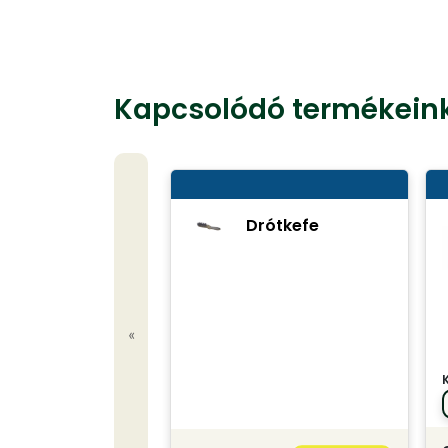
Kapcsolódó termékein
Drótkefe
«