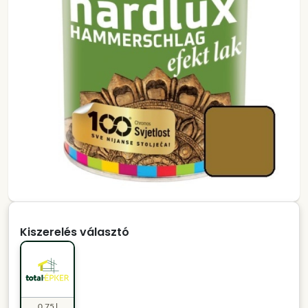
Kiszerelés választó
0.75 l