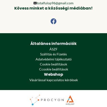
totalfulop96@gmail.com
Kövess minket a közösségi médiában!
Általános információk
ÁSZF
Szállítás és Fizetés
Adatvédelmi tájékoztató
Cookie beállítások
Ccookie beállítások
Webshop
Vásárlással kapcsolatos kérdések