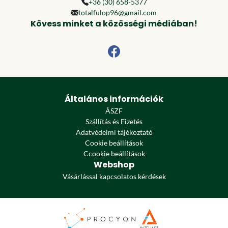
+36 (30) 658-5377
totalfulop96@gmail.com
Kövess minket a közösségi médiában!
Általános információk
ÁSZF
Szállítás és Fizetés
Adatvédelmi tájékoztató
Cookie beállítások
Ccookie beállítások
Webshop
Vásárlással kapcsolatos kérdések