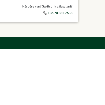
Kérdése van? Segítsünk választani?
+36 70 332 7658