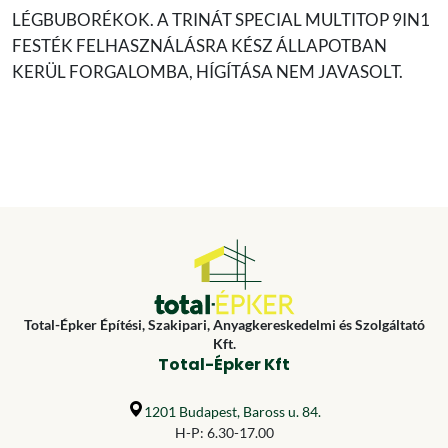
LÉGBUBORÉKOK. A TRINÁT SPECIAL MULTITOP 9IN1
FESTÉK FELHASZNÁLÁSRA KÉSZ ÁLLAPOTBAN
KERÜL FORGALOMBA, HÍGÍTÁSA NEM JAVASOLT.
Total-Épker Építési, Szakipari, Anyagkereskedelmi és Szolgáltató
Kft.
Total-Épker Kft
1201 Budapest, Baross u. 84.
H-P: 6.30-17.00