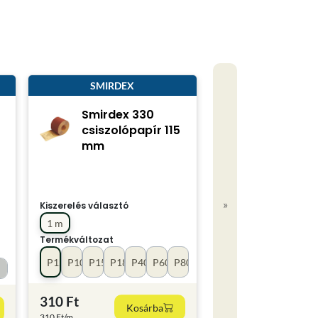
SMIRDEX
Smirdex 330
csiszolópapír 115
mm
»
Kiszerelés választó
1 m
Termékváltozat
P120
P100
P150
P180
P40
P60
P80
310 Ft
Kosárba
310 Ft/m