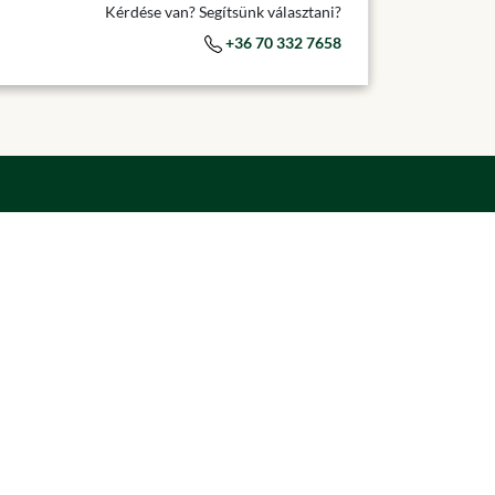
Kérdése van? Segítsünk választani?
+36 70 332 7658