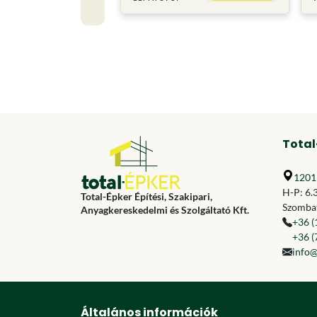
Total
1201 
H-P: 6.
Total-Épker Építési, Szakipari,
Szombat
Anyagkereskedelmi és Szolgáltató Kft.
+36 (
+36 (
info@
Általános információk