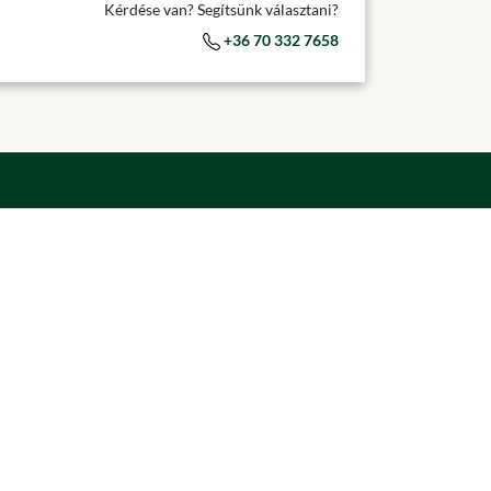
Kérdése van? Segítsünk választani?
+36 70 332 7658