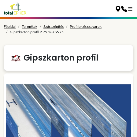
Főoldal
Termékek
Szárazépítés
Profilok és csavarok
Gipszkarton profil 2.75 m - CW75
Gipszkarton profil