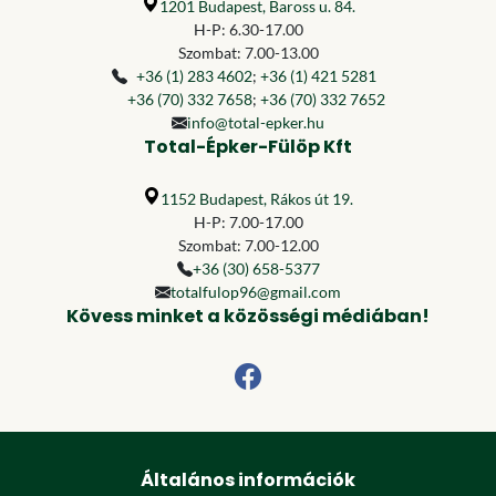
1201 Budapest, Baross u. 84.
H-P: 6.30-17.00
Szombat: 7.00-13.00
+36 (1) 283 4602
;
+36 (1) 421 5281
+36 (70) 332 7658
;
+36 (70) 332 7652
info@total-epker.hu
Total-Épker-Fülöp Kft
1152 Budapest, Rákos út 19.
H-P: 7.00-17.00
Szombat: 7.00-12.00
+36 (30) 658-5377
totalfulop96@gmail.com
Kövess minket a közösségi médiában!
Általános információk