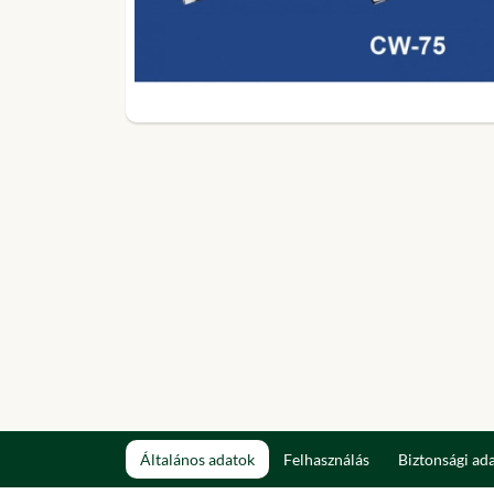
Általános adatok
Felhasználás
Biztonsági ad