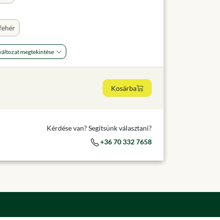
fehér
áltozat megtekintése
Kosárba
Kérdése van? Segítsünk választani?
+36 70 332 7658