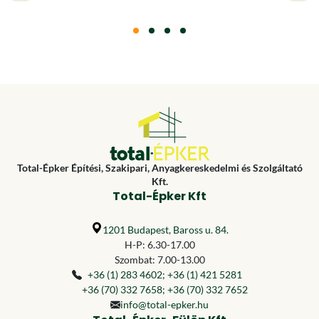
Total-Épker Építési, Szakipari, Anyagkereskedelmi és Szolgáltató
Kft.
Total-Épker Kft
1201 Budapest, Baross u. 84.
H-P: 6.30-17.00
Szombat: 7.00-13.00
+36 (1) 283 4602
;
+36 (1) 421 5281
+36 (70) 332 7658
;
+36 (70) 332 7652
info@total-epker.hu