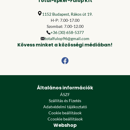
Total-Épker-Fülöp Kft
1152 Budapest, Rákos út 19.
H-P: 7.00-17.00
Szombat: 7.00-12.00
+36 (30) 658-5377
totalfulop96@gmail.com
Kövess minket a közösségi médiában!
Általános információk
ÁSZF
Szállítás és Fizetés
Adatvédelmi tájékoztató
Cookie beállítások
Ccookie beállítások
Webshop