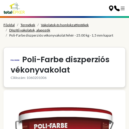
Főoldal
Termékek
Vakolatok és homlokzatfestékek
Díszítő vakolatok, alapozók
Poli-Farbe diszperziós vékonyvakolat fehér - 25.00 kg - 1,5 mm kapart
Poli-Farbe diszperziós
vékonyvakolat
Cikkszám: 1060201006