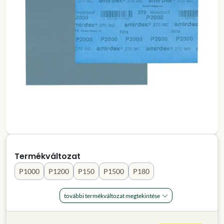
Termékváltozat
P1000
P1200
P150
P1500
P180
további termékváltozat megtekintése