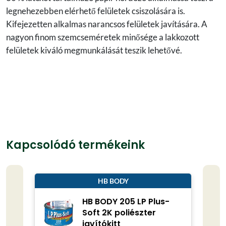
legnehezebben elérhető felületek csiszolására is.
Kifejezetten alkalmas narancsos felületek javítására. A
nagyon finom szemcseméretek minősége a lakkozott
felületek kiváló megmunkálását teszik lehetővé.
Kapcsolódó termékeink
HB BODY
HB BODY 205 LP Plus-
Soft 2K poliészter
javítókitt