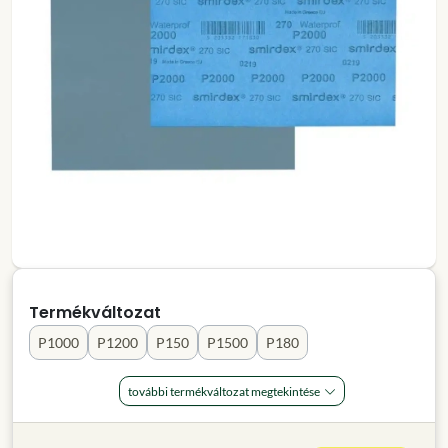
Termékváltozat
P1000
P1200
P150
P1500
P180
további termékváltozat megtekintése