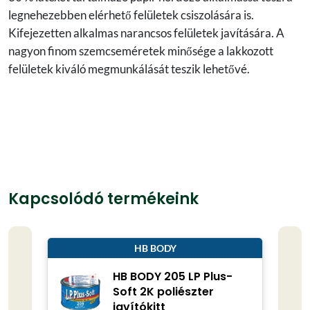
legnehezebben elérhető felületek csiszolására is.
Kifejezetten alkalmas narancsos felületek javítására. A
nagyon finom szemcseméretek minősége a lakkozott
felületek kiváló megmunkálását teszik lehetővé.
Kapcsolódó termékeink
HB BODY
HB BODY 205 LP Plus-
Soft 2K poliészter
javítókitt