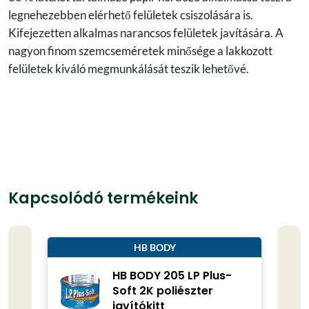
legnehezebben elérhető felületek csiszolására is.
Kifejezetten alkalmas narancsos felületek javítására. A
nagyon finom szemcseméretek minősége a lakkozott
felületek kiváló megmunkálását teszik lehetővé.
Kapcsolódó termékeink
HB BODY
HB BODY 205 LP Plus-
Soft 2K poliészter
javítókitt