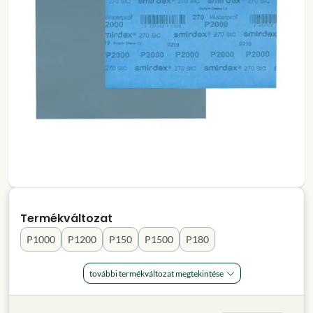
Termékváltozat
P1000
P1200
P150
P1500
P180
további termékváltozat megtekintése