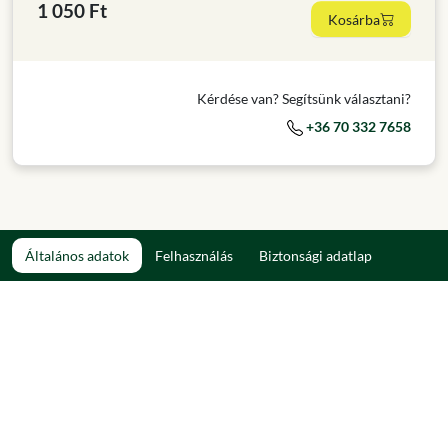
1 050 Ft
Kosárba
Kérdése van? Segítsünk választani?
+36 70 332 7658
Általános adatok
Felhasználás
Biztonsági adatlap