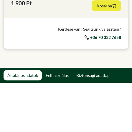
1 900 Ft
Kosárba
Kérdése van? Segítsünk választani?
+36 70 332 7658
Általános adatok
Felhasználás
Biztonsági adatlap