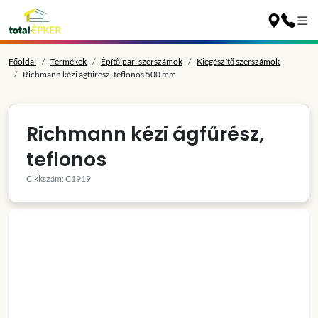
Főoldal
Termékek
Építőipari szerszámok
Kiegészítő szerszámok
Richmann kézi ágfűrész, teflonos 500 mm
Richmann kézi ágfűrész,
teflonos
Cikkszám: C1919