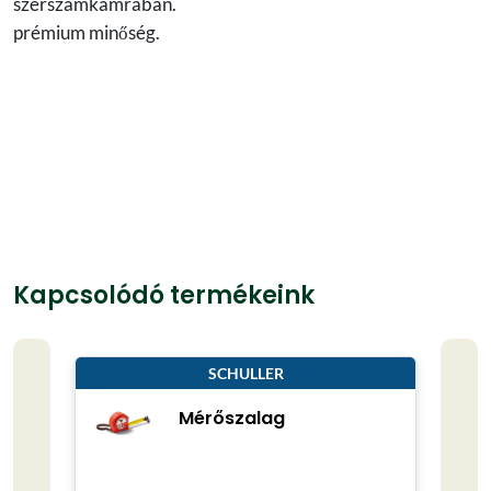
szerszámkamrában.
prémium minőség.
Kapcsolódó termékeink
SCHULLER
Mérőszalag