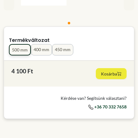
Termékváltozat
400 mm
450 mm
500 mm
4 100 Ft
Kosárba
Kérdése van? Segítsünk választani?
+36 70 332 7658