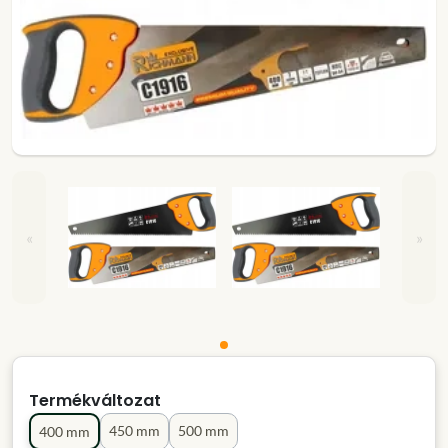
«
»
Termékváltozat
450 mm
500 mm
400 mm