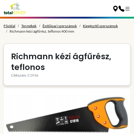
Főoldal
Termékek
Építőipari szerszámok
Kiegészítő szerszámok
Richmann kézi ágfűrész, teflonos 400 mm
Richmann kézi ágfűrész,
teflonos
Cikkszám: C1916