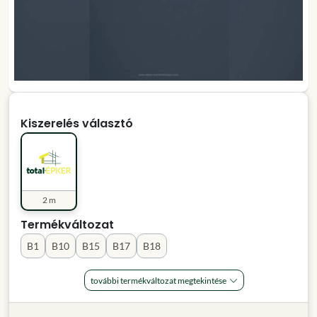
Kiszerelés választó
2 m
Termékváltozat
B1
B10
B15
B17
B18
további termékváltozat megtekintése