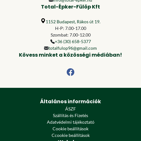
Total-Épker-Fülöp Kft
1152 Budapest, Rákos út 19.
H-P: 7.00-17.00
Szombat: 7.00-12.00
+36 (30) 658-5377
totalfulop96@gmail.com
Kövess minket a közösségi médiában!
Általános információk
ÁSZF
Szállítás és Fizetés
Adatvédelmi tájékoztató
Cookie beállítások
Ccookie beállítások